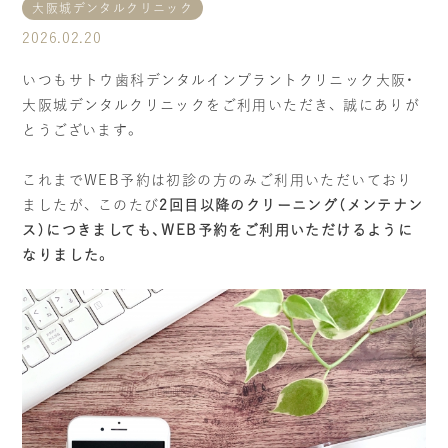
大阪城デンタルクリニック
2026.02.20
当院の社会貢献
いつもサトウ歯科デンタルインプラントクリニック大阪・
スタッフブログ
大阪城デンタルクリニックをご利用いただき、 誠にありが
とうございます。
個人情報の取り扱いについて
これまでWEB予約は初診の方のみご利用いただいており
ましたが、 このたび
2回目以降のクリーニング（メンテナン
ご予約・お問い合わせ
ス）につきましても、WEB予約をご利用いただけるように
なりました。
TREATMENTS