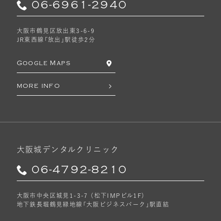
06-6961-2940
大阪市鶴見区放出東3-6-9
JR東西線「放出」駅徒歩2分
Google Maps
MORE INFO
大阪城デンタルクリニック
06-4792-8210
大阪市中央区城見1-3-7 （松下IMPビル1F）
地下鉄長堀鶴見緑地線「大阪ビジネスパーク」駅直結