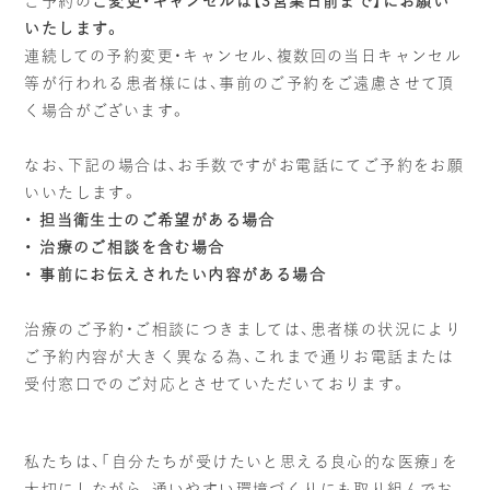
ご予約の
ご変更・キャンセルは【3営業日前まで】にお願い
いたします。
連続しての予約変更・キャンセル、複数回の当日キャンセル
等が行われる患者様には、事前のご予約をご遠慮させて頂
く場合がございます。
なお、下記の場合は、お手数ですがお電話にてご予約をお願
いいたします。
・ 担当衛生士のご希望がある場合
・ 治療のご相談を含む場合
・ 事前にお伝えされたい内容がある場合
治療のご予約・ご相談につきましては、患者様の状況により
ご予約内容が大きく異なる為、これまで通りお電話または
受付窓口でのご対応とさせていただいております。
私たちは、「自分たちが受けたいと思える良心的な医療」を
大切にしながら、通いやすい環境づくりにも取り組んでお