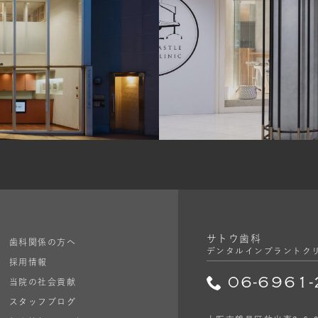
サトウ歯科
歯科関係の方へ
デンタルインプラントク
採用情報
06-6961
当院の社会貢献
スタッフブログ