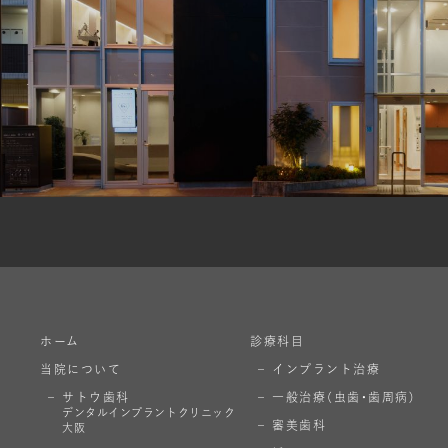
ホーム
診療科目
当院について
インプラント治療
サトウ歯科
一般治療
（虫歯・歯周病）
デンタル
インプラント
クリニック
審美歯科
大阪