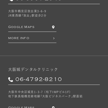
大阪市鶴見区放出東3-6-9
JR東西線「放出」駅徒歩2分
Google Maps
MORE INFO
大阪城デンタルクリニック
06-4792-8210
大阪市中央区城見1-3-7 （松下IMPビル1F）
地下鉄長堀鶴見緑地線「大阪ビジネスパーク」駅直結
Google Maps