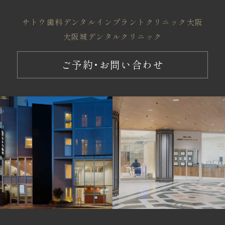
サトウ歯科
デンタルインプラントクリニック大阪
大阪城デンタルクリニック
ご予約・お問い合わせ