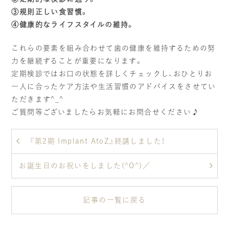
③規則正しい食習慣。
④健康的なライフスタイルの維持。
これらの要素を組み合わせて歯の健康を維持するための努
力を継続することが重要になります。
定期検診ではお口の状態を詳しくチェックし、おひとりお
一人に合ったケア方法や生活習慣のアドバイスをさせてい
ただきます^_^
ご質問等ございましたらお気軽にお問合せください♪
『第2期 Implant AtoZ』終講しました！
お誕生日のお祝いをしました(^O^)／
記事の一覧に戻る