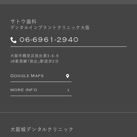
サトウ歯科
デンタルインプラントクリニック
大阪
06-6961-2940
大阪市鶴見区放出東3-6-9
JR東西線「放出」駅徒歩2分
Google Maps
MORE INFO
大阪城デンタルクリニック