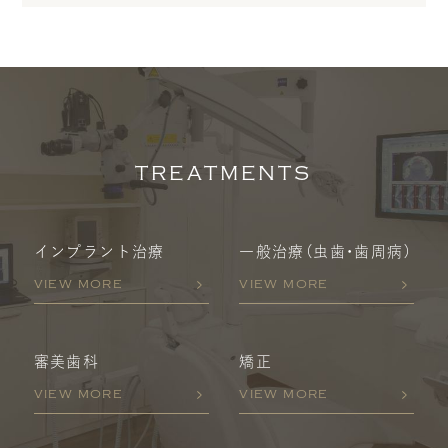
TREATMENTS
インプラント治療
一般治療
（虫歯・歯周病）
VIEW MORE
VIEW MORE
審美歯科
矯正
VIEW MORE
VIEW MORE