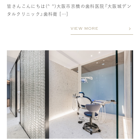
皆さんこんにちは(^ ^)大阪市京橋の歯科医院『大阪城デン
タルクリニック』歯科衛 […]
VIEW MORE