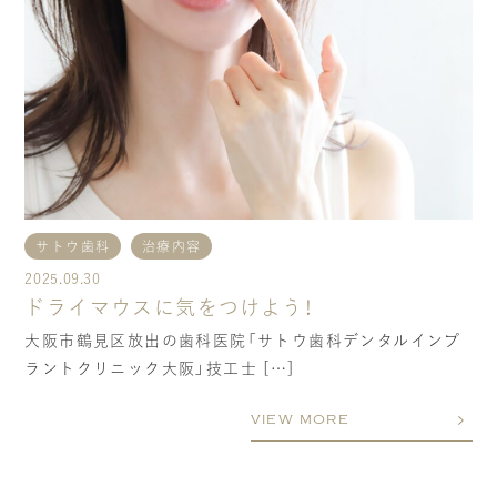
当院の社会貢献
スタッフブログ
個人情報の取り扱いについて
ご予約・お問い合わせ
サトウ歯科
治療内容
2025.09.30
ドライマウスに気をつけよう！
大阪市鶴見区放出の歯科医院「サトウ歯科デンタルインプ
ラントクリニック大阪」技工士 […]
VIEW MORE
TREATMENTS