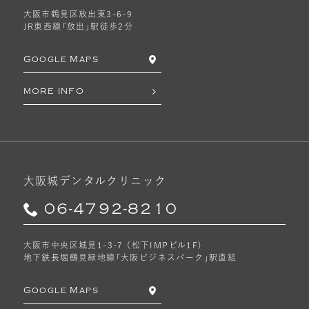
大阪市鶴見区放出東3-6-9
JR東西線「放出」駅徒歩2分
Google Maps
MORE INFO
大阪城デンタルクリニック
06-4792-8210
大阪市中央区城見1-3-7 （松下IMPビル1F）
地下鉄長堀鶴見緑地線「大阪ビジネスパーク」駅直結
Google Maps