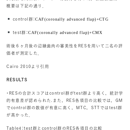
概要は下記の通り．
control群：
CAF(coronally advanced flap)+CTG
test群：
CAF(coronally advanced flap)+CMX
術後６ヶ月後の辺縁歯肉の審美性をRESを用いて二名の評
価者が測定した．
Cairo 2010より引用
RESULTS
・RESの合計スコアはcontrol群がtest群より高く，統計学
的有意差が認められた.また，RES各項目の比較では，GM
でcontrol群の数値が有意に高く，MTC，STTではtest群
が高かった．
Table4：test群とcontrol群のRES各項目の比較