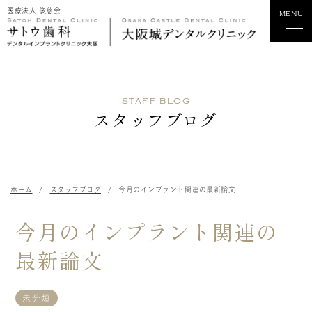
医療法人 俊慈会
MENU
ホーム
STAFF BLOG
当院について
スタッフブログ
診療科目
スタッフ紹介
ホーム
スタッフブログ
今月のインプラント関連の最新論文
診療実績
今月のインプラント関連の
料金
最新論文
歯科関係の方へ
未分類
採用情報