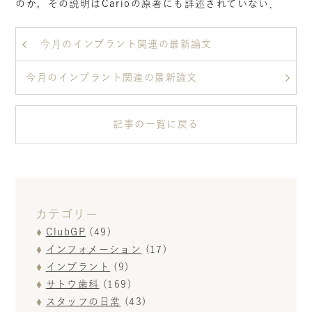
のか，その説明はCarioの原著にも詳述されていない．
今月のインプラント関連の最新論文
今月のインプラント関連の最新論文
記事の一覧に戻る
カテゴリー
ClubGP
(49)
インフォメーション
(17)
インプラント
(9)
サトウ歯科
(169)
スタッフの日常
(43)