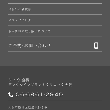
当院の社会貢献
スタッフブログ
個人情報の
取り扱いについて
ご予約・
お問い合わせ
サトウ歯科
デンタルインプラントクリニック
大阪
06-6961-2940
大阪市鶴見区放出東3-6-9