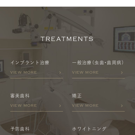
TREATMENTS
インプラント治療
一般治療
（虫歯・歯周病）
VIEW MORE
VIEW MORE
審美歯科
矯正
VIEW MORE
VIEW MORE
予防歯科
ホワイトニング