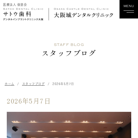
医療法人 俊慈会
MENU
ホーム
STAFF BLOG
当院について
スタッフブログ
診療科目
スタッフ紹介
ホーム
スタッフブログ
2026年5月7日
診療実績
2026年5月7日
料金
歯科関係の方へ
採用情報