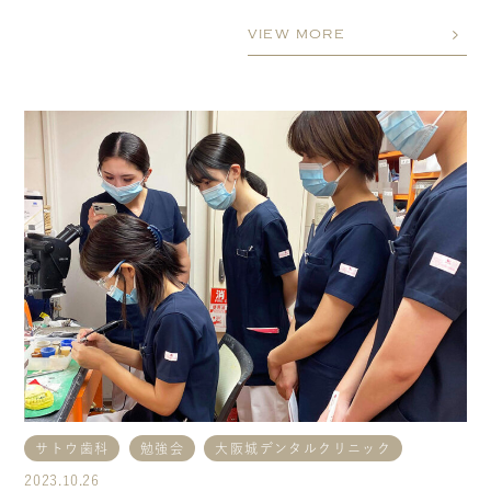
VIEW MORE
サトウ歯科
勉強会
大阪城デンタルクリニック
2023.10.26